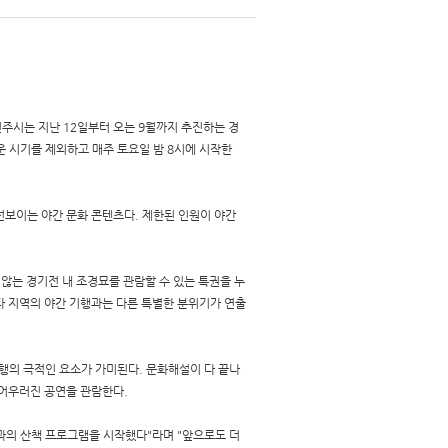
전주시는 지난 12일부터 오는 9월까지 추진하는 경
운 시기를 제외하고 매주 토요일 밤 8시에 시작한
선보이는 야간 문화 콘텐츠다. 제한된 인원이 야간
않는 경기전 내 조경묘를 관람할 수 있는 특권을 누
 타 지역의 야간 기행과는 다른 특별한 분위기가 연출
행의 극적인 요소가 가미된다. 문화해설이 다 끝나
 어우러진 공연을 관람한다.
왕과의 산책 프로그램을 시작했다"라며 "앞으로도 더