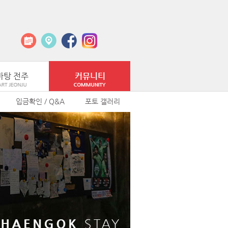
바탕 전주
커뮤니티
입금확인 / Q&A
포토 갤러리