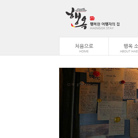
처음으로
행옥 