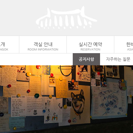
소개
객실 안내
실시간 예약
한
공지사항
자주하는 질문