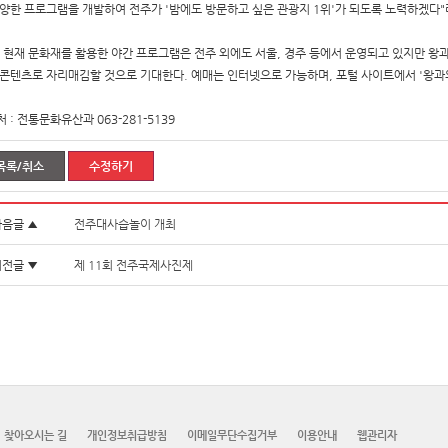
다양한 프로그램을 개발하여 전주가 '밤에도 방문하고 싶은 관광지 1위'가 되도록 노력하겠다"
, 현재 문화재를 활용한 야간 프로그램은 전주 외에도 서울, 경주 등에서 운영되고 있지만 왕
 콘텐츠로 자리매김할 것으로 기대한다. 예매는 인터넷으로 가능하며, 포털 사이트에서 '왕과
 : 전통문화유산과 063-281-5139
목록/취소
수정하기
음글 ▲
전주대사습놀이 개최
전글 ▼
제 11회 전주국제사진제
찾아오시는 길
개인정보취급방침
이메일무단수집거부
이용안내
웹관리자