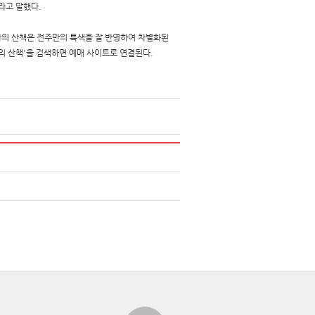
라고 말했다.
과의 산책은 전주만의 특색을 잘 반영하여 차별화된
의 산책'을 검색하면 예매 사이트로 연결된다.