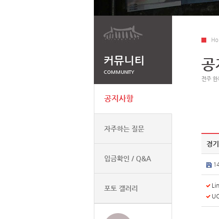
Ho
커뮤니티
공
COMMUNITY
전주 한
공지사항
자주하는 질문
경기
입금확인 / Q&A
1
Lin
포토 갤러리
UC