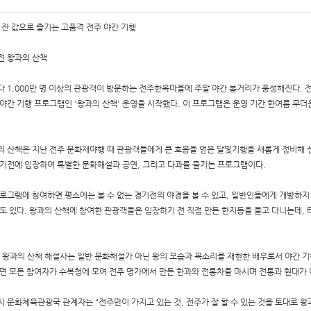
 잔 값으로 즐기는 고품격 전주 야간 기행
전 왕과의 산책
다 1,000만 명 이상의 관광객이 방문하는 전주한옥마을에 주말 야간 볼거리가 풍성해진다. 
 야간 기행 프로그램인 '왕과의 산책' 운영을 시작했다. 이 프로그램은 운영 기간 한여름 무더
의 산책은 지난 전주 문화재야행 때 관광객들에게 큰 호응을 얻은 달빛기행을 새롭게 정비해 
경기전에 입장하여 특별한 문화해설과 공연, 그리고 다과를 즐기는 프로그램이다.
프로그램에 참여하면 평소에는 볼 수 없는 경기전의 야경을 볼 수 있고, 일반인들에게 개방하지 
수도 있다. 왕과의 산책에 참여한 관광객들은 입장하기 전 직접 만든 한지등을 들고 다니는데,
, 왕과의 산책 해설사는 일반 문화해설가 아닌 왕의 모습과 목소리를 재현한 배우로서 야간 기
나면 모든 참여자가 수복청에 모여 전주 명가에서 만든 한과와 전통차를 마시며 전통과 현대가
시 문화체육관광국 관계자는 "전주만이 가지고 있는 것, 전주가 잘 할 수 있는 것을 토대로 